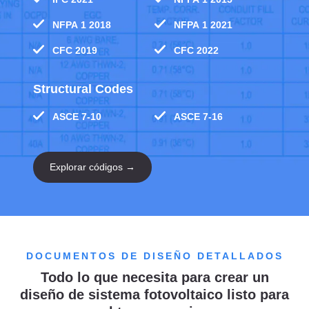
NFPA 1 2018
NFPA 1 2021
CFC 2019
CFC 2022
Structural Codes
ASCE 7-10
ASCE 7-16
Explorar códigos →
DOCUMENTOS DE DISEÑO DETALLADOS
Todo lo que necesita para crear un
diseño de sistema fotovoltaico listo para