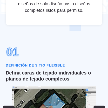
diseños de solo diseño hasta diseños
completos listos para permiso.
01
01
DEFINICIÓN DE SITIO FLEXIBLE
Defina caras de tejado individuales o
planos de tejado completos