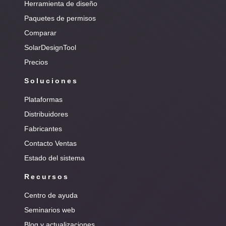
Herramienta de diseño
Paquetes de permisos
Comparar
SolarDesignTool
Precios
Soluciones
Plataformas
Distribuidores
Fabricantes
Contacto Ventas
Estado del sistema
Recursos
Centro de ayuda
Seminarios web
Blog y actualizaciones